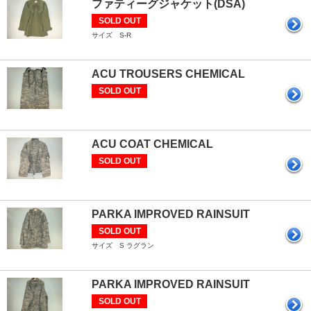
ファティーグジャケット(DSA)
SOLD OUT
サイズ S-R
ACU TROUSERS CHEMICAL
SOLD OUT
ACU COAT CHEMICAL
SOLD OUT
PARKA IMPROVED RAINSUIT
SOLD OUT
サイズ S ラグラン
PARKA IMPROVED RAINSUIT
SOLD OUT