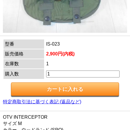
型番
IS-023
販売価格
2,900円(内税)
在庫数
1
購入数
特定商取引法に基づく表記 (返品など)
OTV INTERCEPTOR
サイズ M
カラー ウッドランド (SPO)