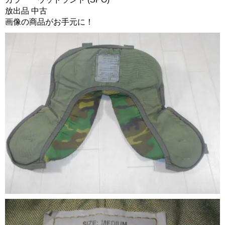
放出品 中古
画像の商品がお手元に！