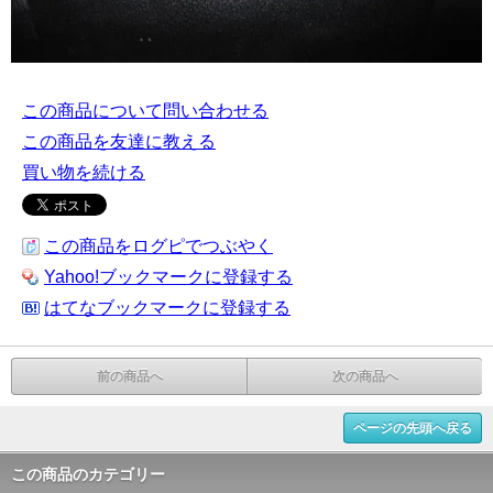
この商品について問い合わせる
この商品を友達に教える
買い物を続ける
この商品をログピでつぶやく
Yahoo!ブックマークに登録する
はてなブックマークに登録する
前の商品へ
次の商品へ
ページの先頭へ戻る
この商品のカテゴリー