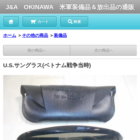
J&A OKINAWA 米軍装備品＆放出品の通販
カート
検索
ホーム
＞
その他の商品
＞
装備品
前の商品へ
次の商品へ
U.S.サングラス(ベトナム戦争当時)