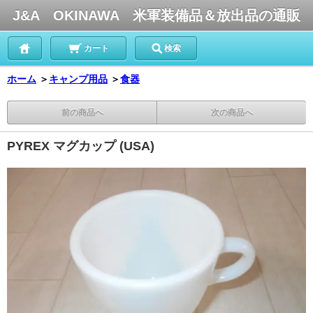
J&A OKINAWA 米軍装備品＆放出品の通販
カート
検索
ホーム
＞
キャンプ用品
＞
食器
前の商品へ
次の商品へ
PYREX マグカップ (USA)