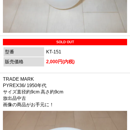
SOLD OUT
型番
KT-151
販売価格
2,000円(内税)
TRADE MARK
PYREX36/ 1950年代
サイズ直径約9cm 高さ約9cm
放出品中古
画像の商品がお手元に！