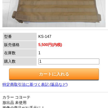
型番
KS-147
販売価格
5,500円(内税)
在庫数
1
購入数
特定商取引法に基づく表記 (返品など)
カラー コヨーテ
放出品 未使用
画像の商品がお手元に！