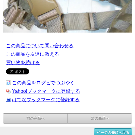
この商品について問い合わせる
この商品を友達に教える
買い物を続ける
この商品をログピでつぶやく
Yahoo!ブックマークに登録する
はてなブックマークに登録する
前の商品へ
次の商品へ
ページの先頭へ戻る