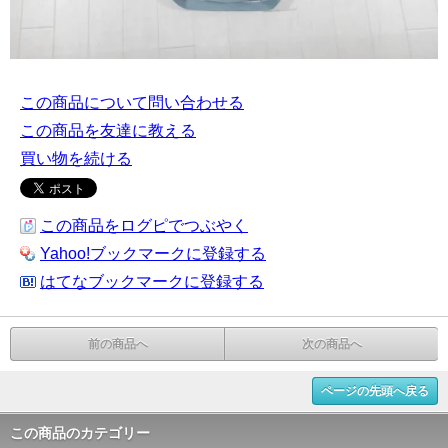
この商品について問い合わせる
この商品を友達に教える
買い物を続ける
この商品をログピでつぶやく
Yahoo!ブックマークに登録する
はてなブックマークに登録する
前の商品へ
次の商品へ
ページの先頭へ戻る
この商品のカテゴリー