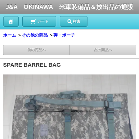
J&A OKINAWA 米軍装備品＆放出品の通販
カート
検索
ホーム
＞
その他の商品
＞
弾・ポーチ
前の商品へ
次の商品へ
SPARE BARREL BAG