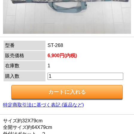
型番
ST-268
販売価格
6,900円(内税)
在庫数
1
購入数
特定商取引法に基づく表記 (返品など)
サイズ約32X79cm
全開サイズ約64X79cm
外付けポケット ２