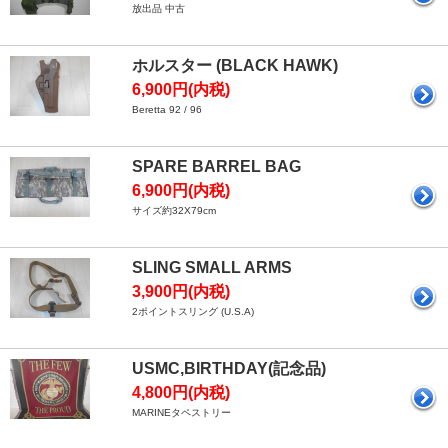
放出品 中古
ホルスター (BLACK HAWK)
6,900円(内税)
Beretta 92 / 96
SPARE BARREL BAG
6,900円(内税)
サイズ約32X79cm
SLING SMALL ARMS
3,900円(内税)
2ポイントスリング (U.S.A)
USMC,BIRTHDAY(記念品)
4,800円(内税)
MARINEタペストリー