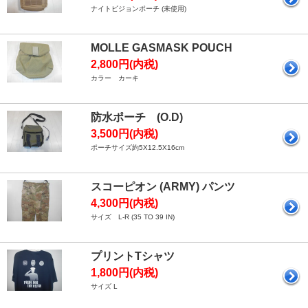
ナイトビジョンポーチ (未使用)
MOLLE GASMASK POUCH
2,800円(内税)
カラー カーキ
防水ポーチ (O.D)
3,500円(内税)
ポーチサイズ約5X12.5X16cm
スコーピオン (ARMY) パンツ
4,300円(内税)
サイズ L-R (35 TO 39 IN)
プリントTシャツ
1,800円(内税)
サイズ L