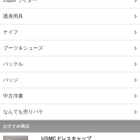
Zippo ライター
護身用具
ナイフ
ブーツ＆シューズ
バックル
バッジ
中古洋書
なんでも売りパラ
おすすめ商品
USMCドレスキャップ