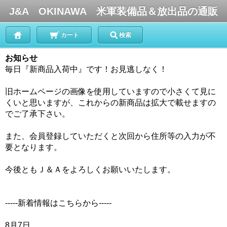
J&A OKINAWA 米軍装備品＆放出品の通販
カート
検索
お知らせ
毎日『新商品入荷中』です！お見逃しなく！
旧ホームページの画像を使用していますので小さくて見に
くいと思いますが、これからの新商品は拡大で載せますの
でご了承下さい。
また、会員登録していただくと次回から住所等の入力が不
要となります。
今後ともＪ＆Ａをよろしくお願いいたします。
-----新着情報はこちらから-----
8月7日