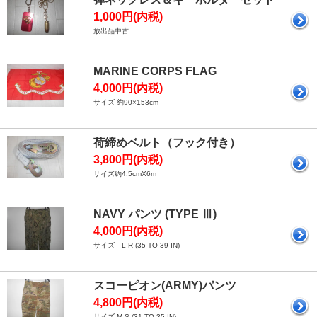
1,000円(内税)
放出品中古
MARINE CORPS FLAG
4,000円(内税)
サイズ 約90×153cm
荷締めベルト（フック付き）
3,800円(内税)
サイズ約4.5cmX6m
NAVY パンツ (TYPE Ⅲ)
4,000円(内税)
サイズ L-R (35 TO 39 IN)
スコーピオン(ARMY)パンツ
4,800円(内税)
サイズ M-S (31 TO 35 IN)