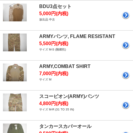
BDU3点セット
5,000円(内税)
放出品 中古
ARMYパンツ, FLAME RESISTANT
5,500円(内税)
サイズ M-S (難燃性)
ARMY,COMBAT SHIRT
7,000円(内税)
サイズ M
スコーピオン(ARMY)パンツ
4,800円(内税)
サイズ M-R (31 TO 35 IN)
タンカースカバーオール