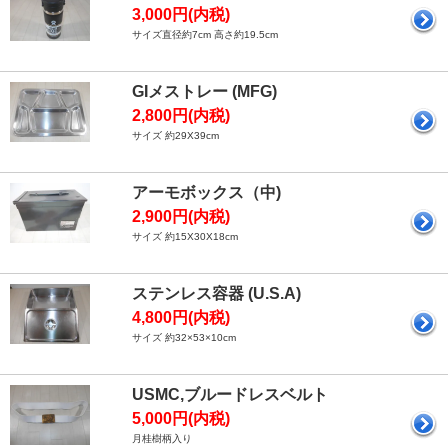
3,000円(内税)
サイズ直径約7cm 高さ約19.5cm
GIメストレー (MFG)
2,800円(内税)
サイズ 約29X39cm
アーモボックス（中)
2,900円(内税)
サイズ 約15X30X18cm
ステンレス容器 (U.S.A)
4,800円(内税)
サイズ 約32×53×10cm
USMC,ブルードレスベルト
5,000円(内税)
月桂樹柄入り