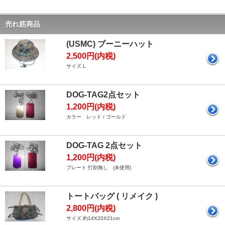
売れ筋商品
(USMC) ブーニーハット
2,500円(内税)
サイズ L
DOG-TAG2点セット
1,200円(内税)
カラー レッド / ゴールド
DOG-TAG 2点セット
1,200円(内税)
プレート 打刻無し (未使用)
トートバッグ ( リメイク )
2,800円(内税)
サイズ 約14X20X21cm