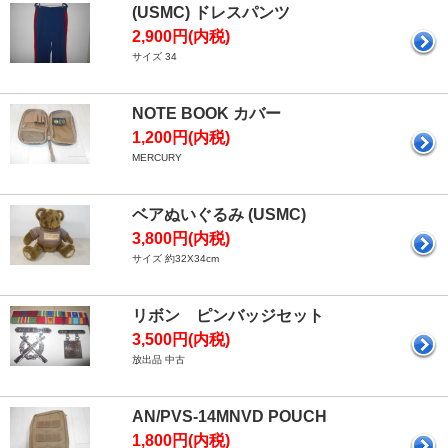
(USMC) ドレスパンツ
2,900円(内税)
サイズ 34
NOTE BOOK カバー
1,200円(内税)
MERCURY
ベアぬいぐるみ (USMC)
3,800円(内税)
サイズ 約32X34cm
リボン ピンバッジセット
3,500円(内税)
放出品 中古
AN/PVS-14MNVD POUCH
1,800円(内税)