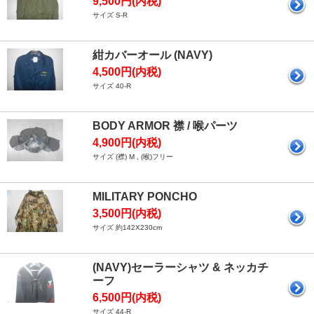
9,500円(内税)
サイズ S-R
紺カバーオール (NAVY)
4,500円(内税)
サイズ 40-R
BODY ARMOR 襟 / 喉パーツ
4,900円(内税)
サイズ (襟) M , (喉)フリー
MILITARY PONCHO
3,500円(内税)
サイズ 約142X230cm
(NAVY)セーラーシャツ & ネッカチ
ーフ
6,500円(内税)
サイズ 44-R