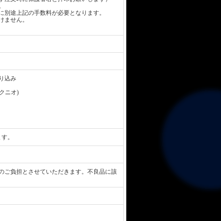
。
に別途上記の手数料が必要となります。
けません。
り込み
 クニオ)
ます。
のご負担とさせていただきます。不良品に該