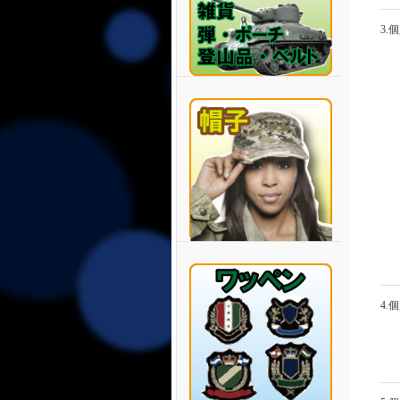
3.
4.