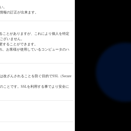
い。
情報の訂正が出来ます。
用することがありますが、これにより個人を特定
ございません。
変更することができます。
信され、お客様が使用しているコンピュータのハ
んされることを防ぐ目的でSSL（Secure
のことです。SSLを利用する事でより安全に