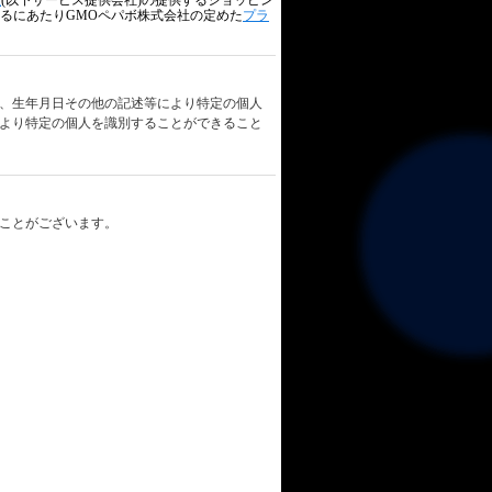
社
(以下サービス提供会社)の提供するショッピン
するにあたりGMOペパボ株式会社の定めた
プラ
、生年月日その他の記述等により特定の個人
より特定の個人を識別することができること
ことがございます。