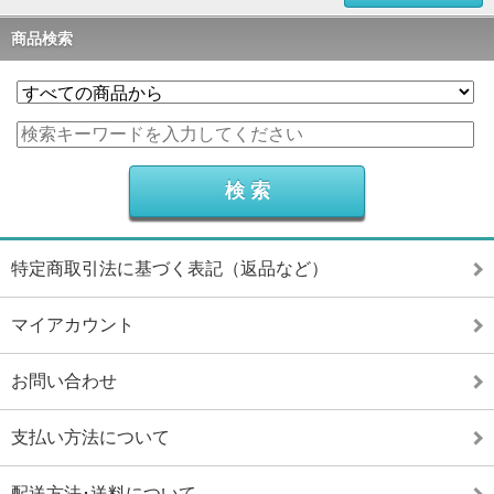
商品検索
特定商取引法に基づく表記（返品など）
マイアカウント
お問い合わせ
支払い方法について
配送方法･送料について