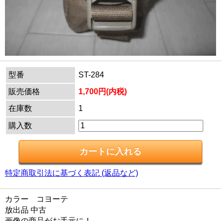
型番
ST-284
販売価格
1,700円(内税)
在庫数
1
購入数
特定商取引法に基づく表記 (返品など)
カラー コヨーテ
放出品 中古
画像の商品がお手元に！