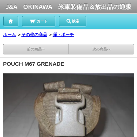
J&A OKINAWA 米軍装備品＆放出品の通販
カート
検索
ホーム
＞
その他の商品
＞
弾・ポーチ
前の商品へ
次の商品へ
POUCH M67 GRENADE