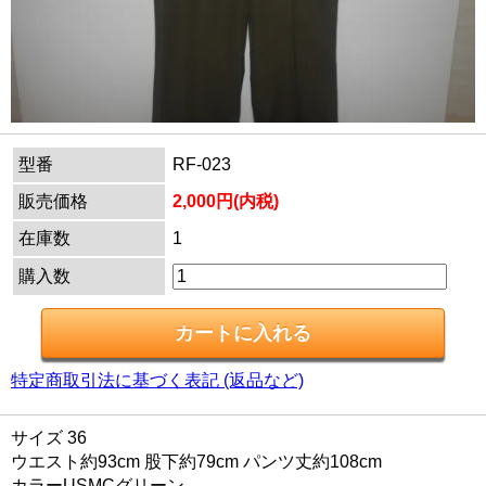
型番
RF-023
販売価格
2,000円(内税)
在庫数
1
購入数
特定商取引法に基づく表記 (返品など)
サイズ 36
ウエスト約93cm 股下約79cm パンツ丈約108cm
カラーUSMCグリーン