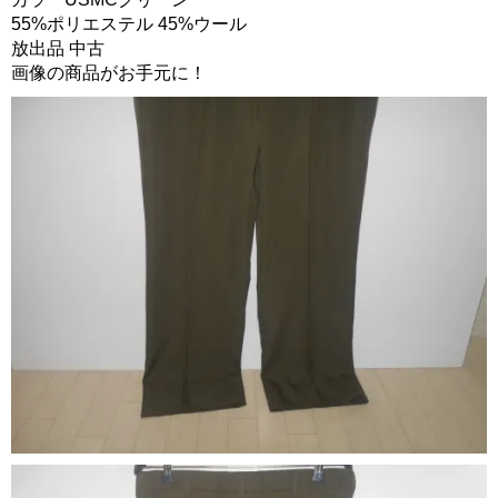
55%ポリエステル 45%ウール
放出品 中古
画像の商品がお手元に！