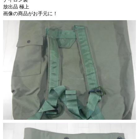
放出品 極上
画像の商品がお手元に！