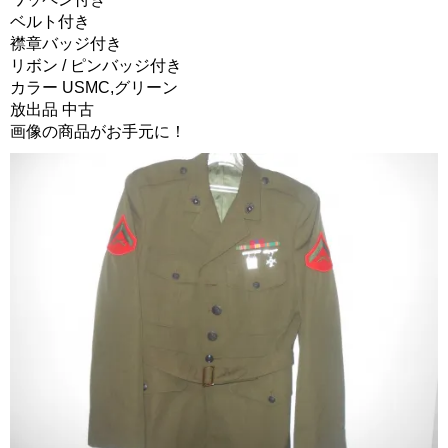
ベルト付き
襟章バッジ付き
リボン / ピンバッジ付き
カラー USMC,グリーン
放出品 中古
画像の商品がお手元に！