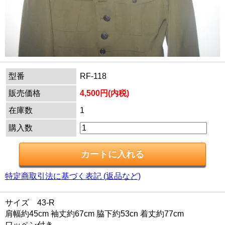
型番
RF-118
販売価格
4,500円(内税)
在庫数
1
購入数
特定商取引法に基づく表記 (返品など)
サイズ 43-R
肩幅約45cm 袖丈約67cm 脇下約53cn 着丈約77cm
ワッペン付き