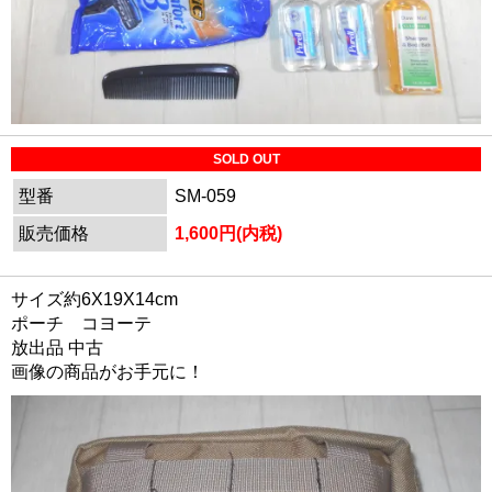
SOLD OUT
型番
SM-059
販売価格
1,600円(内税)
サイズ約6X19X14cm
ポーチ コヨーテ
放出品 中古
画像の商品がお手元に！