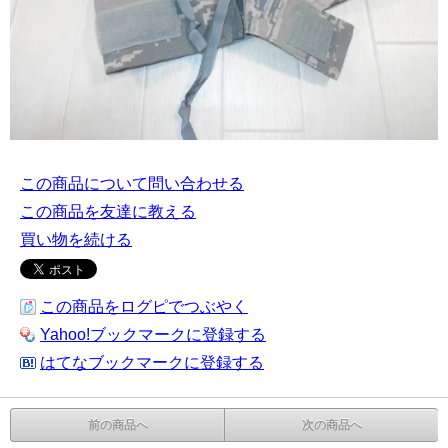
この商品について問い合わせる
この商品を友達に教える
買い物を続ける
この商品をログピでつぶやく
Yahoo!ブックマークに登録する
はてなブックマークに登録する
前の商品へ
次の商品へ