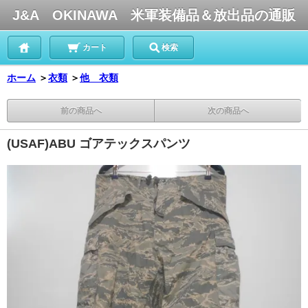
J&A OKINAWA 米軍装備品＆放出品の通販
カート
検索
ホーム
＞
衣類
＞
他 衣類
前の商品へ
次の商品へ
(USAF)ABU ゴアテックスパンツ