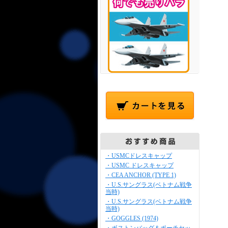
・USMCドレスキャップ
・USMC ドレスキャップ
・CEA ANCHOR (TYPE 1)
・U.S.サングラス(ベトナム戦争
当時)
・U.S.サングラス(ベトナム戦争
当時)
・GOGGLES (1974)