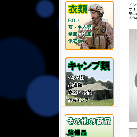
インタ
サイズ
放出
画像