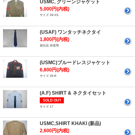
USMC, グリーンジャケット
5,000円(内税)
サイズ 39-XS
(USAF) ワンタッチネクタイ
1,800円(内税)
放出品 未使用
(USMC)ブルードレスジャケット
6,800円(内税)
サイズ 39-R
(A.F) SHIRT & ネクタイセット
SOLD OUT
サイズ 17
USMC,SHIRT KHAKI (新品)
2,600円(内税)