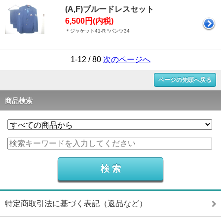
(A,F)ブルードレスセット
6,500円(内税)
＊ジャケット41-R *パンツ34
1-12 / 80
次のページへ
ページの先頭へ戻る
商品検索
特定商取引法に基づく表記（返品など）