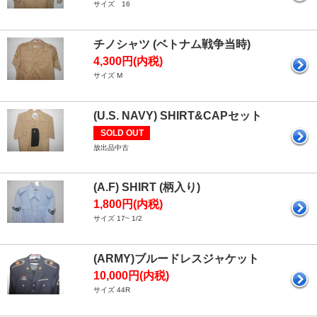
サイズ 16
チノシャツ (ベトナム戦争当時)
4,300円(内税)
サイズ M
(U.S. NAVY) SHIRT&CAPセット
SOLD OUT
放出品中古
(A.F) SHIRT (柄入り)
1,800円(内税)
サイズ 17~ 1/2
(ARMY)ブルードレスジャケット
10,000円(内税)
サイズ 44R