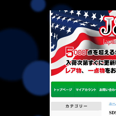
ホー
SD