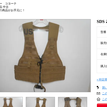
ー コヨーテ
品 中古
の商品がお手元に！
SDS 
型番
販売
在庫
購入
» 特定
買
こ
こ