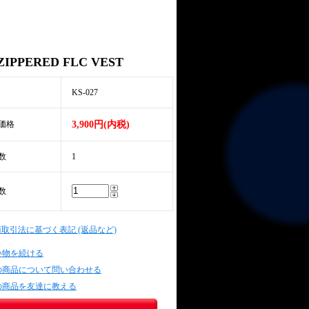
ZIPPERED FLC VEST
KS-027
価格
3,900円(内税)
数
1
数
商取引法に基づく表記 (返品など)
い物を続ける
の商品について問い合わせる
の商品を友達に教える