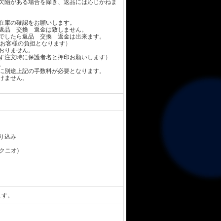
欠陥がある場合を除き、返品には応じかねま
在庫の確認をお願いします。
返品 交換 返金は致しません。
でしたら返品 交換 返金は出来ます。
お客様の負担となります）
おりません。
す注文時に保護者名と押印お願いします）
。
に別途上記の手数料が必要となります。
けません。
り込み
 クニオ)
ます。