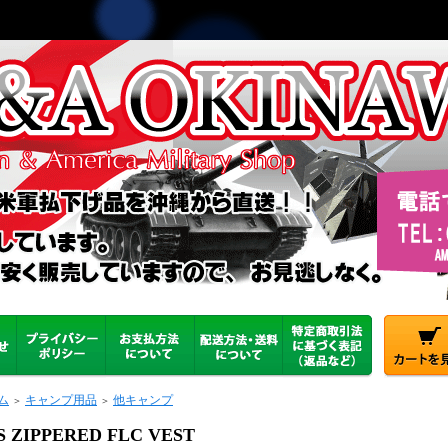
ム
キャンプ用品
他キャンプ
＞
＞
S ZIPPERED FLC VEST