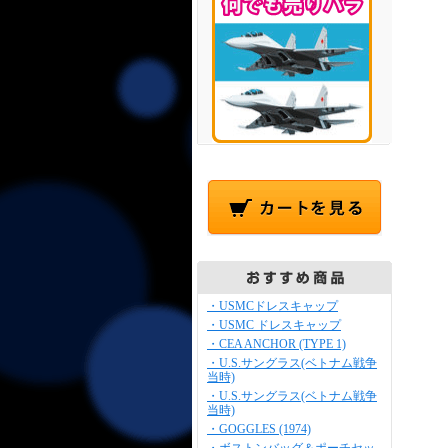
・USMCドレスキャップ
・USMC ドレスキャップ
・CEA ANCHOR (TYPE 1)
・U.S.サングラス(ベトナム戦争
当時)
・U.S.サングラス(ベトナム戦争
当時)
・GOGGLES (1974)