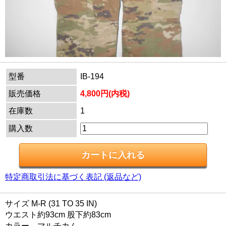
型番
IB-194
販売価格
4,800円(内税)
在庫数
1
購入数
特定商取引法に基づく表記 (返品など)
サイズ M-R (31 TO 35 IN)
ウエスト約93cm 股下約83cm
カラー マルチカム