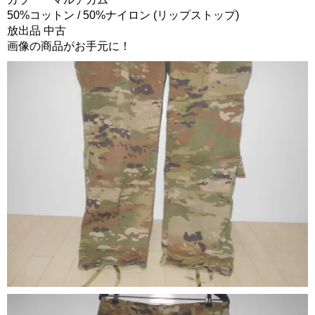
50%コットン / 50%ナイロン (リップストップ)
放出品 中古
画像の商品がお手元に！