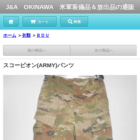
J&A OKINAWA 米軍装備品＆放出品の通販
カート
検索
ホーム
＞
衣類
＞
ＢＤＵ
前の商品へ
次の商品へ
スコーピオン(ARMY)パンツ