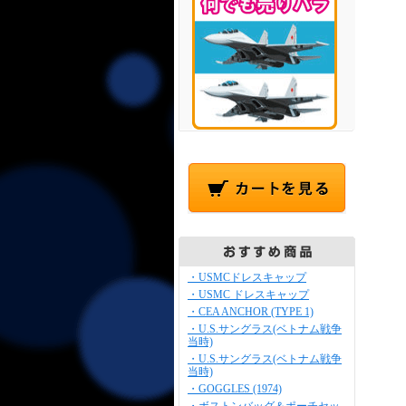
・USMCドレスキャップ
・USMC ドレスキャップ
・CEA ANCHOR (TYPE 1)
・U.S.サングラス(ベトナム戦争
当時)
・U.S.サングラス(ベトナム戦争
当時)
・GOGGLES (1974)