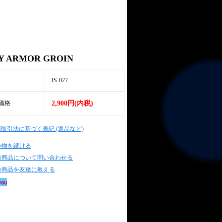
Y ARMOR GROIN
IS-027
価格
2,900円(内税)
商取引法に基づく表記 (返品など)
い物を続ける
の商品について問い合わせる
の商品を友達に教える