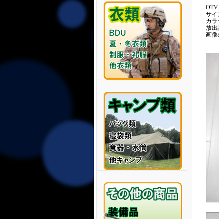
OTV
サイズ
カラ
放出
画像