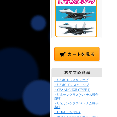
・USMCドレスキャップ
・USMC ドレスキャップ
・CEA ANCHOR (TYPE 1)
・U.S.サングラス(ベトナム戦争
当時)
・U.S.サングラス(ベトナム戦争
当時)
・GOGGLES (1974)