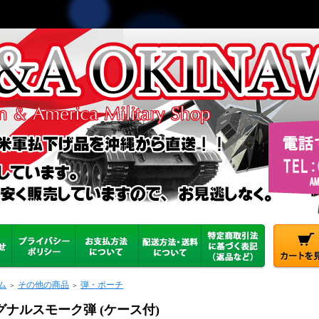
ム
その他の商品
弾・ポーチ
＞
＞
グナルスモーク弾 (ケース付)