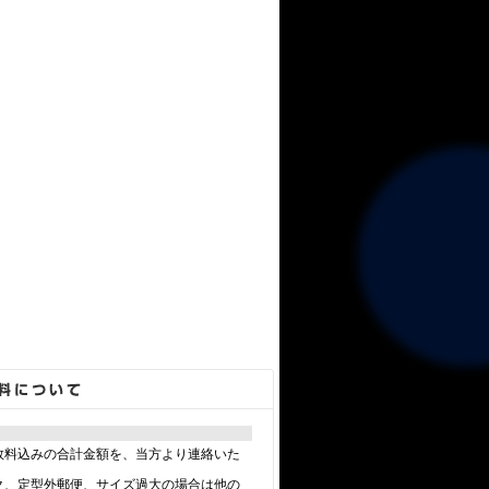
数料込みの合計金額を、当方より連絡いた
ク、定型外郵便、サイズ過大の場合は他の