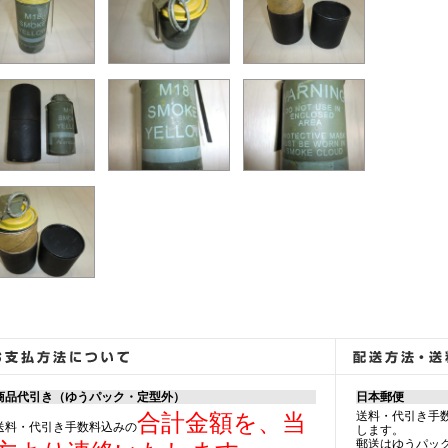
商品代引き（ゆうパック・定型外）
日本郵便
送料・代引き手
合計金額を、当
送料・代引き手数料込みの
します。
郵送はゆうパッ