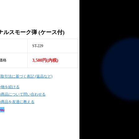
ナルスモーク弾 (ケース付)
ST-229
価格
3,500円(内税)
商取引法に基づく表記 (返品など)
い物を続ける
の商品について問い合わせる
の商品を友達に教える