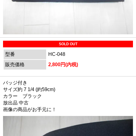
SOLD OUT
型番
HC-048
販売価格
2,800円(内税)
バッジ付き
サイズ約 7 1/4 (約59cm)
カラー ブラック
放出品 中古
画像の商品がお手元に！