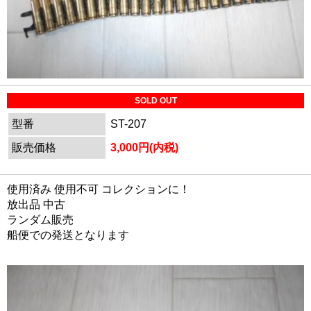
SOLD OUT
型番
ST-207
販売価格
3,000円(内税)
使用済み 使用不可 コレクションに！
放出品 中古
ランダム販売
船便での発送となります