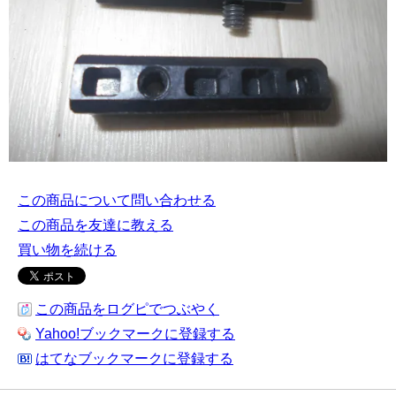
この商品について問い合わせる
この商品を友達に教える
買い物を続ける
この商品をログピでつぶやく
Yahoo!ブックマークに登録する
はてなブックマークに登録する