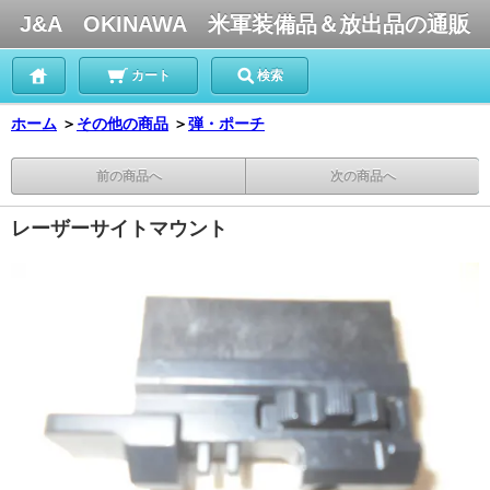
J&A OKINAWA 米軍装備品＆放出品の通販
カート
検索
ホーム
＞
その他の商品
＞
弾・ポーチ
前の商品へ
次の商品へ
レーザーサイトマウント