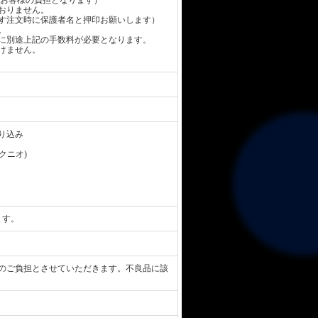
お客様の負担となります）
おりません。
す注文時に保護者名と押印お願いします）
。
に別途上記の手数料が必要となります。
けません。
り込み
 クニオ)
ます。
のご負担とさせていただきます。不良品に該