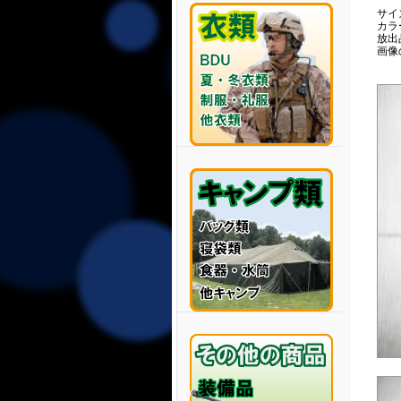
サイズ
カラ
放出
画像