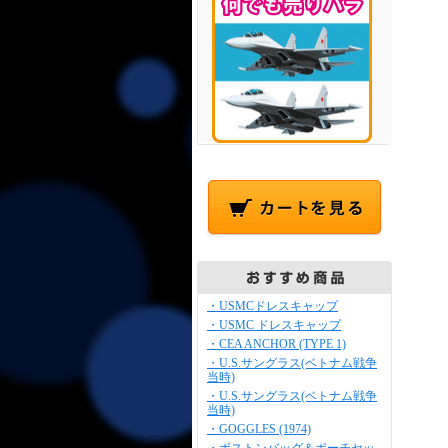
・USMCドレスキャップ
・USMC ドレスキャップ
・CEA ANCHOR (TYPE 1)
・U.S.サングラス(ベトナム戦争
当時)
・U.S.サングラス(ベトナム戦争
当時)
・GOGGLES (1974)