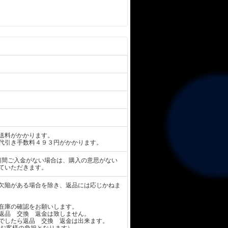
送料がかかります。
代引き手数料４９３円がかかります。
日間ご入金がない場合は、購入の意思がない
ていただきます。
欠陥がある場合を除き、返品には応じかねま
在庫の確認をお願いします。
返品 交換 返金は致しません。
でしたら返品 交換 返金は出来ます。