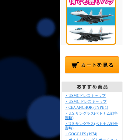
・USMCドレスキャップ
・USMC ドレスキャップ
・CEA ANCHOR (TYPE 1)
・U.S.サングラス(ベトナム戦争
当時)
・U.S.サングラス(ベトナム戦争
当時)
・GOGGLES (1974)