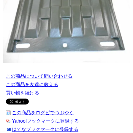
この商品について問い合わせる
この商品を友達に教える
買い物を続ける
この商品をログピでつぶやく
Yahoo!ブックマークに登録する
はてなブックマークに登録する