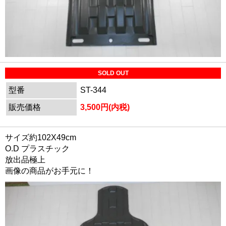
SOLD OUT
型番
ST-344
販売価格
3,500円(内税)
サイズ約102X49cm
O.D プラスチック
放出品極上
画像の商品がお手元に！