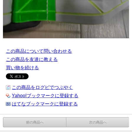
この商品について問い合わせる
この商品を友達に教える
買い物を続ける
この商品をログピでつぶやく
Yahoo!ブックマークに登録する
はてなブックマークに登録する
前の商品へ
次の商品へ