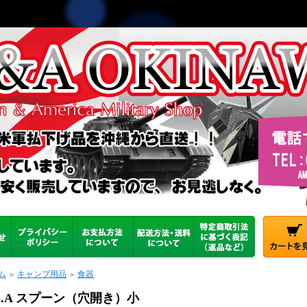
ム
キャンプ用品
食器
＞
＞
.S.A スプーン（穴開き）小