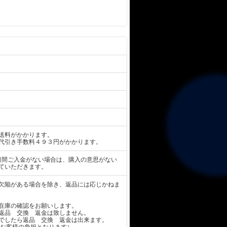
送料がかかります。
代引き手数料４９３円がかかります。
日間ご入金がない場合は、購入の意思がない
ていただきます。
欠陥がある場合を除き、返品には応じかねま
在庫の確認をお願いします。
返品 交換 返金は致しません。
でしたら返品 交換 返金は出来ます。