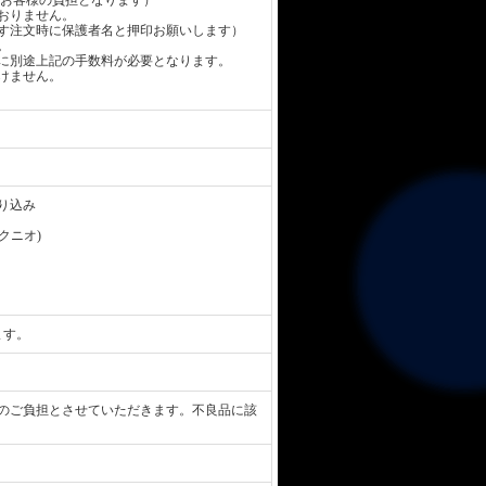
お客様の負担となります）
おりません。
す注文時に保護者名と押印お願いします）
。
に別途上記の手数料が必要となります。
けません。
り込み
 クニオ)
ます。
のご負担とさせていただきます。不良品に該