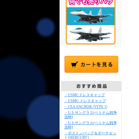
・USMCドレスキャップ
・USMC ドレスキャップ
・CEA ANCHOR (TYPE 1)
・U.S.サングラス(ベトナム戦争
当時)
・U.S.サングラス(ベトナム戦争
当時)
・ボストンバッグ＆ポーチセッ
ト(MERCURY)