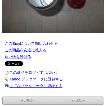
この商品について問い合わせる
この商品を友達に教える
買い物を続ける
この商品をログピでつぶやく
Yahoo!ブックマークに登録する
はてなブックマークに登録する
前の商品へ
次の商品へ