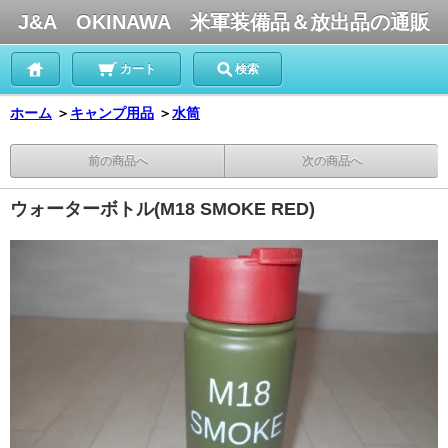
J&A OKINAWA 米軍装備品＆放出品の通販
カート
検索
ホーム
＞
キャンプ用品
＞
水筒
前の商品へ
次の商品へ
ウォーターボトル(M18 SMOKE RED)