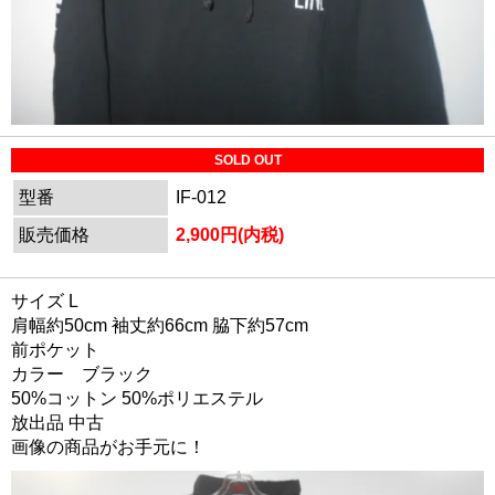
SOLD OUT
型番
IF-012
販売価格
2,900円(内税)
サイズ L
肩幅約50cm 袖丈約66cm 脇下約57cm
前ポケット
カラー ブラック
50%コットン 50%ポリエステル
放出品 中古
画像の商品がお手元に！