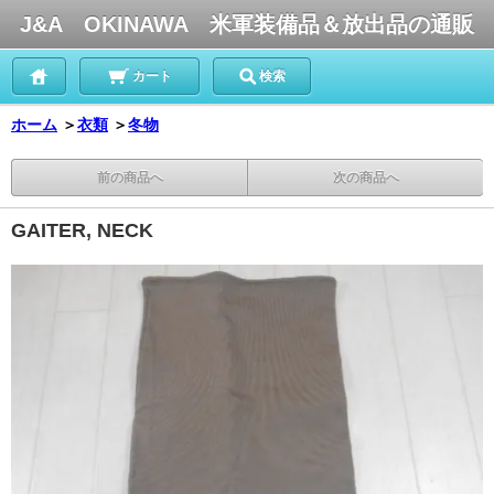
J&A OKINAWA 米軍装備品＆放出品の通販
カート
検索
ホーム
＞
衣類
＞
冬物
前の商品へ
次の商品へ
GAITER, NECK