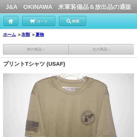
J&A OKINAWA 米軍装備品＆放出品の通販
カート
検索
ホーム
＞
衣類
＞
夏物
前の商品へ
次の商品へ
プリントTシャツ (USAF)