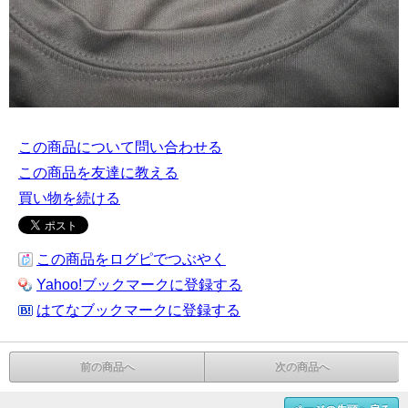
この商品について問い合わせる
この商品を友達に教える
買い物を続ける
この商品をログピでつぶやく
Yahoo!ブックマークに登録する
はてなブックマークに登録する
前の商品へ
次の商品へ