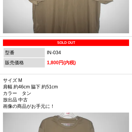
SOLD OUT
型番
IN-034
販売価格
1,800円(内税)
サイズ M
肩幅 約46cm 脇下 約51cm
カラー タン
放出品 中古
画像の商品がお手元に！