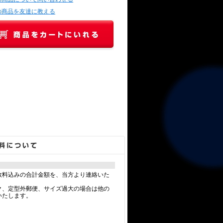
の商品を友達に教える
数料込みの合計金額を、当方より連絡いた
ク、定型外郵便、サイズ過大の場合は他の
いたします。