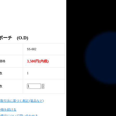
ーチ (O.D)
SS-602
価格
3,500円(内税)
数
1
数
商取引法に基づく表記 (返品など)
い物を続ける
の商品について問い合わせる