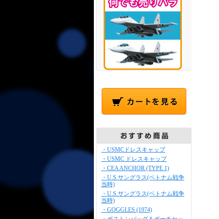
・USMCドレスキャップ
・USMC ドレスキャップ
・CEA ANCHOR (TYPE 1)
・U.S.サングラス(ベトナム戦争
当時)
・U.S.サングラス(ベトナム戦争
当時)
・GOGGLES (1974)