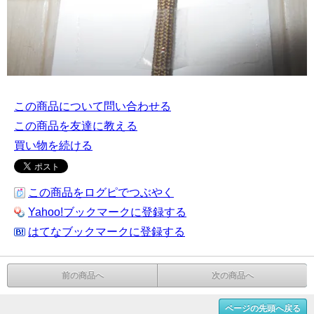
この商品について問い合わせる
この商品を友達に教える
買い物を続ける
この商品をログピでつぶやく
Yahoo!ブックマークに登録する
はてなブックマークに登録する
前の商品へ
次の商品へ
ページの先頭へ戻る