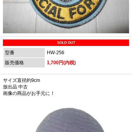
SOLD OUT
型番
HW-256
販売価格
1,700円(内税)
サイズ直径約9cm
放出品 中古
画像の商品がお手元に！