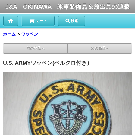
J&A OKINAWA 米軍装備品＆放出品の通販
カート
検索
ホーム
＞
ワッペン
前の商品へ
次の商品へ
U.S. ARMYワッペン(ベルクロ付き）