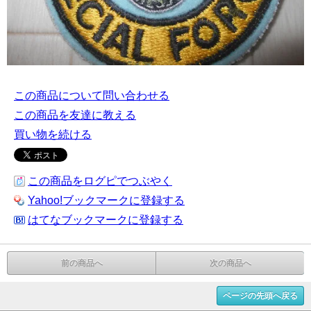
この商品について問い合わせる
この商品を友達に教える
買い物を続ける
この商品をログピでつぶやく
Yahoo!ブックマークに登録する
はてなブックマークに登録する
前の商品へ
次の商品へ
ページの先頭へ戻る