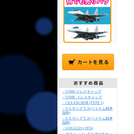
・USMCドレスキャップ
・USMC ドレスキャップ
・CEA ANCHOR (TYPE 1)
・U.S.サングラス(ベトナム戦争
当時)
・U.S.サングラス(ベトナム戦争
当時)
・GOGGLES (1974)