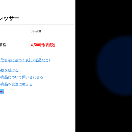
レッサー
ST-288
価格
4,500円(内税)
商取引法に基づく表記 (返品など)
い物を続ける
の商品について問い合わせる
の商品を友達に教える