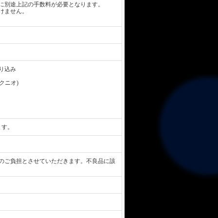
に別途上記の手数料が必要となります。
けません。
り込み
 クニオ)
ます。
のご負担とさせていただきます。不良品に該