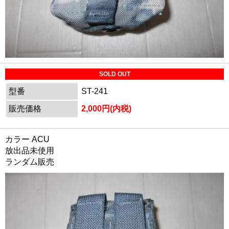
SOLD OUT
型番
ST-241
販売価格
2,000円(内税)
カラー ACU
放出品未使用
ランダム販売