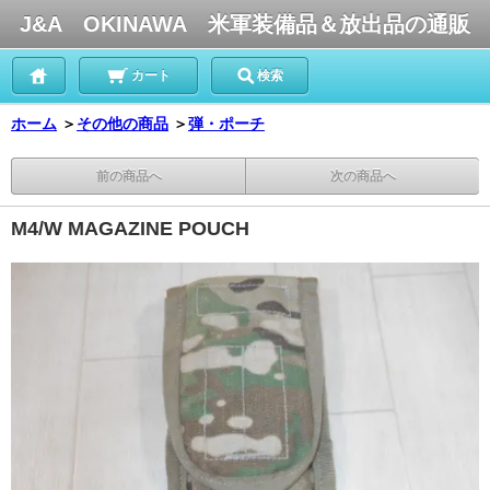
J&A OKINAWA 米軍装備品＆放出品の通販
カート
検索
ホーム
＞
その他の商品
＞
弾・ポーチ
前の商品へ
次の商品へ
M4/W MAGAZINE POUCH