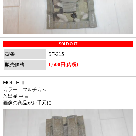
SOLD OUT
型番
ST-215
販売価格
1,600円(内税)
MOLLE Ⅱ
カラー マルチカム
放出品 中古
画像の商品がお手元に！