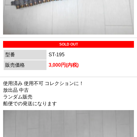
SOLD OUT
型番
ST-195
販売価格
3,000円(内税)
使用済み 使用不可 コレクションに！
放出品 中古
ランダム販売
船便での発送になります