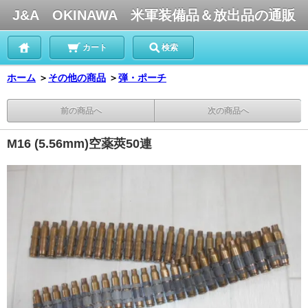
J&A OKINAWA 米軍装備品＆放出品の通販
カート
検索
ホーム
＞
その他の商品
＞
弾・ポーチ
前の商品へ
次の商品へ
M16 (5.56mm)空薬莢50連