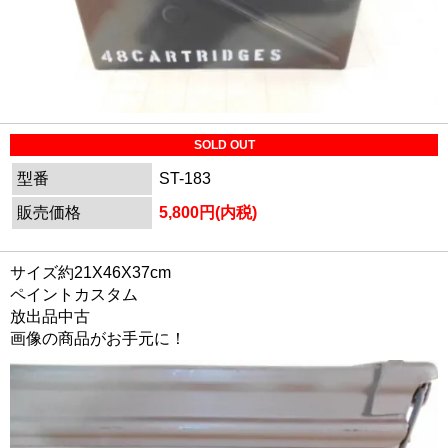
SOLD OUT
型番
ST-183
販売価格
5,800円(内税)
サイズ約21X46X37cm
ペイントカスタム
放出品中古
画像の商品がお手元に！