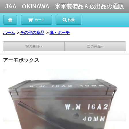
J&A OKINAWA 米軍装備品＆放出品の通販
カート
検索
ホーム
＞
その他の商品
＞
弾・ポーチ
前の商品へ
次の商品へ
アーモボックス