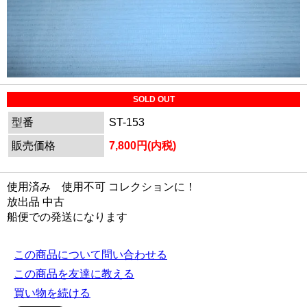
SOLD OUT
型番
ST-153
販売価格
7,800円(内税)
使用済み 使用不可 コレクションに！
放出品 中古
船便での発送になります
この商品について問い合わせる
この商品を友達に教える
買い物を続ける