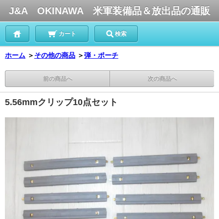
J&A OKINAWA 米軍装備品＆放出品の通販
カート
検索
ホーム
＞
その他の商品
＞
弾・ポーチ
前の商品へ
次の商品へ
5.56mmクリップ10点セット