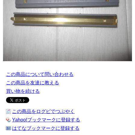
この商品について問い合わせる
この商品を友達に教える
買い物を続ける
この商品をログピでつぶやく
Yahoo!ブックマークに登録する
はてなブックマークに登録する