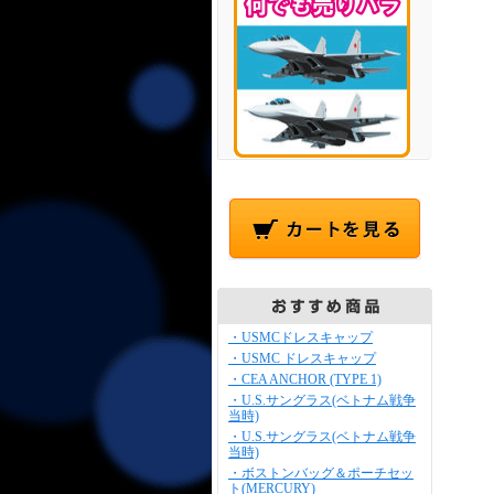
・USMCドレスキャップ
・USMC ドレスキャップ
・CEA ANCHOR (TYPE 1)
・U.S.サングラス(ベトナム戦争
当時)
・U.S.サングラス(ベトナム戦争
当時)
・ボストンバッグ＆ポーチセッ
ト(MERCURY)