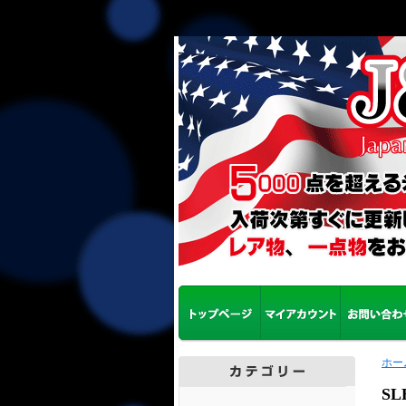
ホー
SL