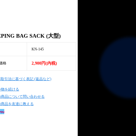
EPING BAG SACK (大型)
KN-145
価格
2,900円(内税)
商取引法に基づく表記 (返品など)
い物を続ける
の商品について問い合わせる
の商品を友達に教える