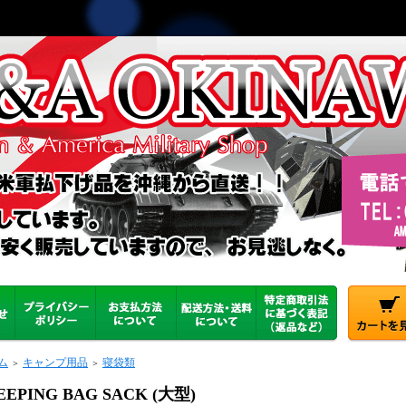
ム
キャンプ用品
寝袋類
＞
＞
EEPING BAG SACK (大型)