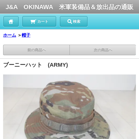
J&A OKINAWA 米軍装備品＆放出品の通販
カート
検索
ホーム
＞
帽子
前の商品へ
次の商品へ
ブーニーハット (ARMY)