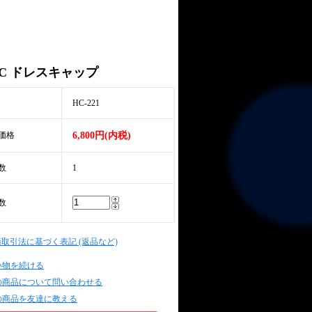
MC ドレスキャップ
HC-221
価格
6,800円(内税)
数
1
数
商取引法に基づく表記 (返品など)
い物を続ける
の商品について問い合わせる
の商品を友達に教える