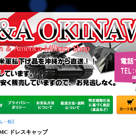
ム
帽子
＞
SMC ドレスキャップ