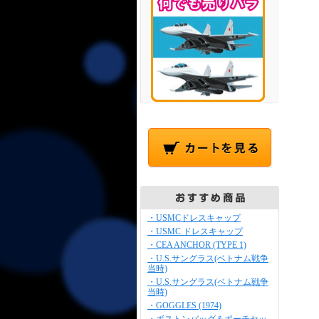
・USMCドレスキャップ
・USMC ドレスキャップ
・CEA ANCHOR (TYPE 1)
・U.S.サングラス(ベトナム戦争
当時)
・U.S.サングラス(ベトナム戦争
当時)
・GOGGLES (1974)