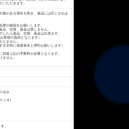
ていただきます。
欠陥がある場合を除き、返品には応じかねま
在庫の確認をお願いします。
返品 交換 返金は致しません。
でしたら返品 交換 返金は出来ます。
お客様の負担となります）
おりません。
す注文時に保護者名と押印お願いします）
。
に別途上記の手数料が必要となります。
けません。
り込み
 クニオ)
ます。