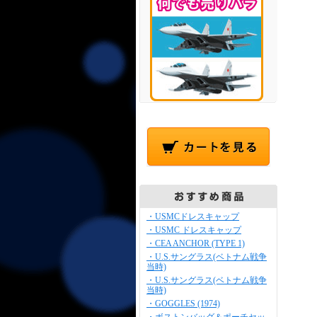
・USMCドレスキャップ
・USMC ドレスキャップ
・CEA ANCHOR (TYPE 1)
・U.S.サングラス(ベトナム戦争
当時)
・U.S.サングラス(ベトナム戦争
当時)
・GOGGLES (1974)