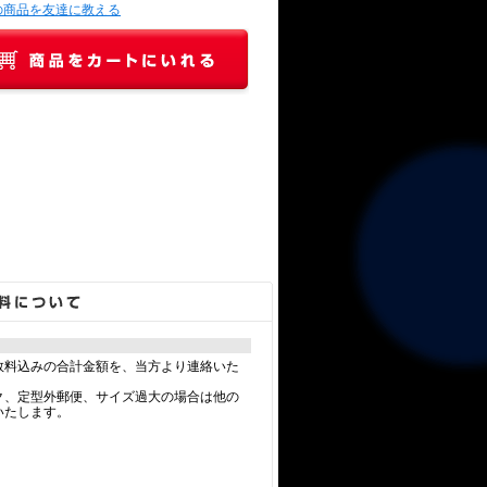
の商品を友達に教える
数料込みの合計金額を、当方より連絡いた
ク、定型外郵便、サイズ過大の場合は他の
いたします。