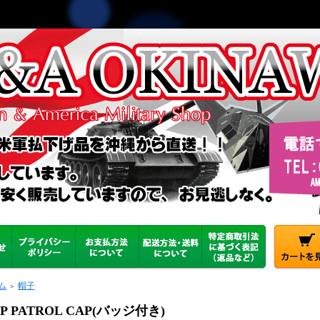
ム
帽子
＞
P PATROL CAP(バッジ付き)