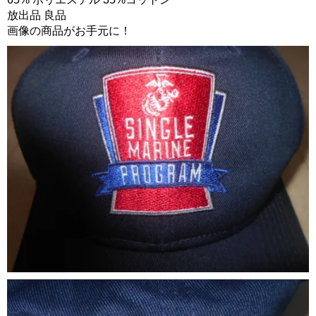
放出品 良品
画像の商品がお手元に！