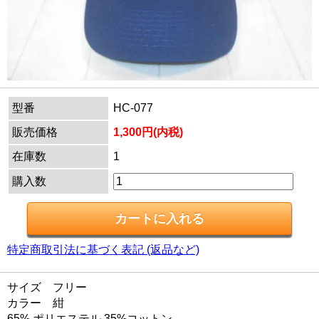
型番
HC-077
販売価格
1,300円(内税)
在庫数
1
購入数
特定商取引法に基づく表記 (返品など)
サイズ フリー
カラー 紺
65% ポリエステル 35%コットン