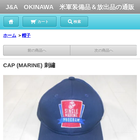
J&A OKINAWA 米軍装備品＆放出品の通販
カート
検索
ホーム
＞
帽子
前の商品へ
次の商品へ
CAP (MARINE) 刺繡