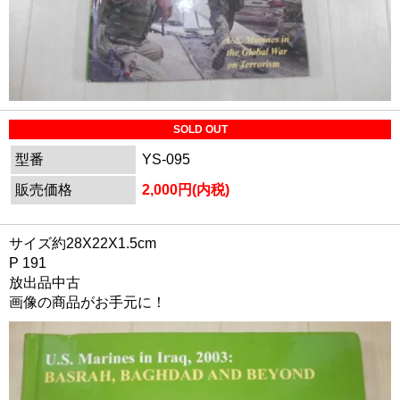
SOLD OUT
型番
YS-095
販売価格
2,000円(内税)
サイズ約28X22X1.5cm
P 191
放出品中古
画像の商品がお手元に！