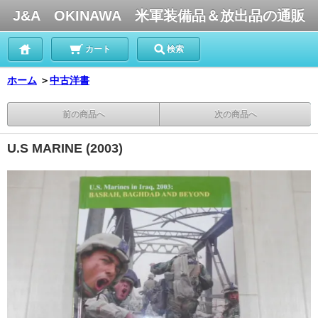
J&A OKINAWA 米軍装備品＆放出品の通販
カート
検索
ホーム
＞
中古洋書
前の商品へ
次の商品へ
U.S MARINE (2003)