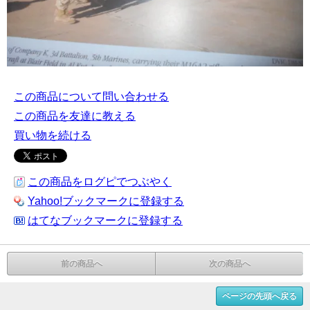
この商品について問い合わせる
この商品を友達に教える
買い物を続ける
この商品をログピでつぶやく
Yahoo!ブックマークに登録する
はてなブックマークに登録する
前の商品へ
次の商品へ
ページの先頭へ戻る