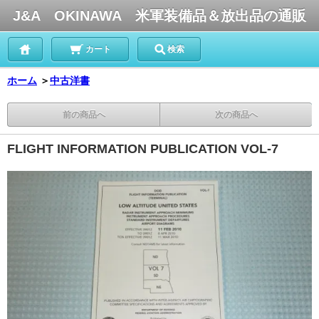
J&A OKINAWA 米軍装備品＆放出品の通販
カート
検索
ホーム
＞
中古洋書
前の商品へ
次の商品へ
FLIGHT INFORMATION PUBLICATION VOL-7