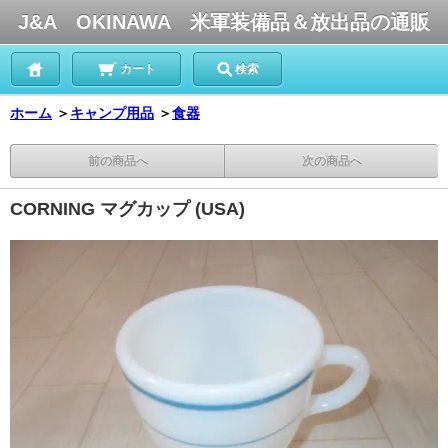
J&A OKINAWA 米軍装備品＆放出品の通販
カート
検索
ホーム
＞
キャンプ用品
＞
食器
前の商品へ
次の商品へ
CORNING マグカップ (USA)