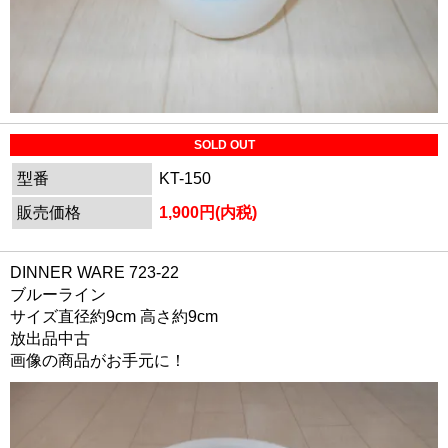
SOLD OUT
型番
KT-150
販売価格
1,900円(内税)
DINNER WARE 723-22
ブルーライン
サイズ直径約9cm 高さ約9cm
放出品中古
画像の商品がお手元に！